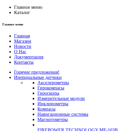
Главное меню
Каталог
Главное меню
Главная
Магазин
Новости
О Нас
Документация
Контакты
Горячие предложения!
Инерциальные датчики
Акселерометры
Гирокомпасы
Гироскопы
Измерительные модули
Инклинометры
Компасы
Навигационные системы
Магнитометры
FIREPOWER TECHNOLOGY MF-103B