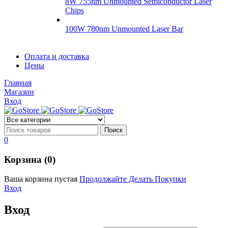
8W 755nm Unmounted Semiconductor Laser
Chips
100W 780nm Unmounted Laser Bar
Диоды
Оплата и доставка
Диоды
Цены
Brandnew
Brannew
Главная
Подробнее
Магазин
Подробнее
Вход
0
Корзина (0)
Ваша корзина пустая
Продолжайте Делать Покупки
Вход
Вход