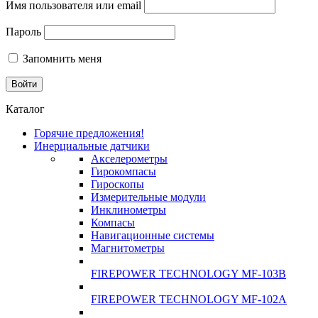
Имя пользователя или email
Пароль
Запомнить меня
Каталог
Горячие предложения!
Инерциальные датчики
Акселерометры
Гирокомпасы
Гироскопы
Измерительные модули
Инклинометры
Компасы
Навигационные системы
Магнитометры
FIREPOWER TECHNOLOGY MF-103B
FIREPOWER TECHNOLOGY MF-102A