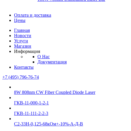
Диоды
Оплата и доставка
Диоды
Цены
Brandnew
Brannew
Главная
Подробнее
Новости
Подробнее
Услуги
Магазин
Информация
О Нас
Документация
Контакты
+7 (495) 796-76-74
8W 808nm CW Fiber Coupled Diode Laser
ГКВ-11-000-1-2-1
ГКВ-11-111-2-2-3
С2-33Н-0,125-68кОм+-10%-А-Д-В