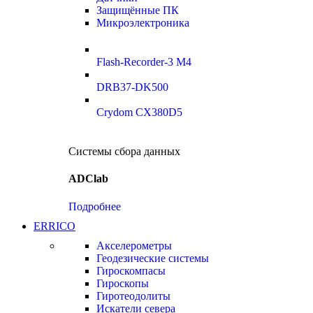
Защищённые ПК
Микроэлектроника
Flash-Recorder-3 М4
DRB37-DK500
Crydom CX380D5
Системы сбора данных
ADClab
Подробнее
ERRICO
Акселерометры
Геодезические системы
Гироскомпасы
Гироскопы
Гиротеодолиты
Искатели севера