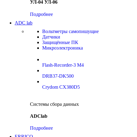
УЛ-04 УЛ-06
Подробнее
ADC lab
Вольтметры самопишущие
Датчики
Защищённые ПК
Микроэлектроника
Flash-Recorder-3 М4
DRB37-DK500
Crydom CX380D5
Системы сбора данных
ADClab
Подробнее
ERRICO