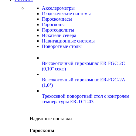
Акселерометры
Геодезические системы
Гироскомпасы
Гироскопы
Гиротеодолиты
Искатели севера
Навигационные системы
Поворотные столы
Высокоточный гирокомпас ER-FGC-2C
(0,10° секφ)
Высокоточный гирокомпас ER-FGC-2A
(1,0°)
Трехосевой поворотный стол с контролем
температуры ER-TCT-03
Надежные поставки
Гироскопы