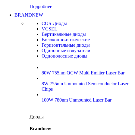
Подробнее
BRANDNEW
COS-Диоды
VCSEL
Вертикальные диоды
Волоконно-оптические
Горизонтальные диоды
Одиночные излучатели
Однополосные диоды
80W 755nm QCW Multi Emitter Laser Bar
8W 755nm Unmounted Semiconductor Laser
Chips
100W 780nm Unmounted Laser Bar
Диоды
Brandnew