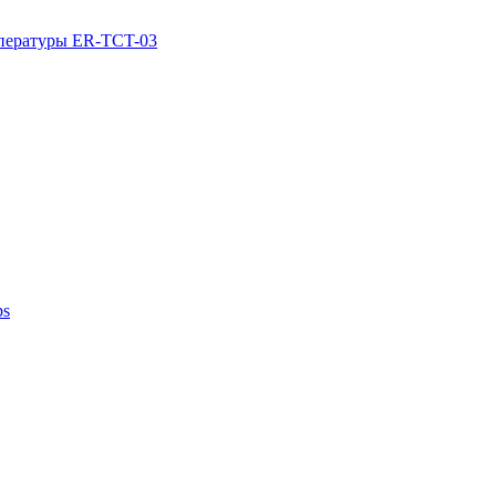
мпературы ER-TCT-03
ps