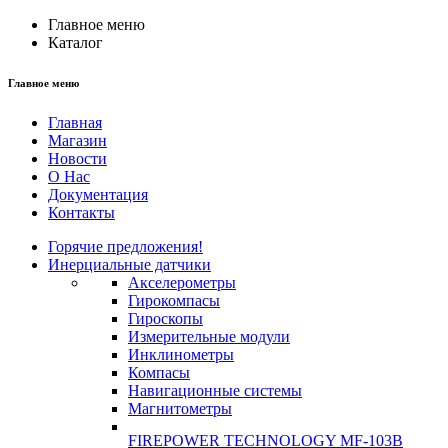
Главное меню
Каталог
Главное меню
Главная
Магазин
Новости
О Нас
Документация
Контакты
Горячие предложения!
Инерциальные датчики
Акселерометры
Гирокомпасы
Гироскопы
Измерительные модули
Инклинометры
Компасы
Навигационные системы
Магнитометры
FIREPOWER TECHNOLOGY MF-103B