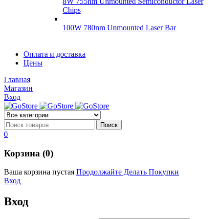
8W 755nm Unmounted Semiconductor Laser
Chips
100W 780nm Unmounted Laser Bar
Диоды
Оплата и доставка
Диоды
Цены
Brandnew
Brannew
Главная
Подробнее
Магазин
Подробнее
Вход
0
Корзина (0)
Ваша корзина пустая
Продолжайте Делать Покупки
Вход
Вход