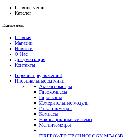
Главное меню
Каталог
Главное меню
Главная
Магазин
Новости
О Нас
Документация
Контакты
Горячие предложения!
Инерциальные датчики
Акселерометры
Гирокомпасы
Гироскопы
Измерительные модули
Инклинометры
Компасы
Навигационные системы
Магнитометры
FIREPOWER TECHNOLOGY MF-103B