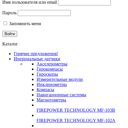
Имя пользователя или email
Пароль
Запомнить меня
Каталог
Горячие предложения!
Инерциальные датчики
Акселерометры
Гирокомпасы
Гироскопы
Измерительные модули
Инклинометры
Компасы
Навигационные системы
Магнитометры
FIREPOWER TECHNOLOGY MF-103B
FIREPOWER TECHNOLOGY MF-102A