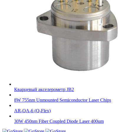
Кварцевый акселерометр JB2
8W 755nm Unmounted Semiconductor Laser Chips
AR-QA-6 (Q-Flex)
30W 450nm Fiber Coupled Diode Laser 400um