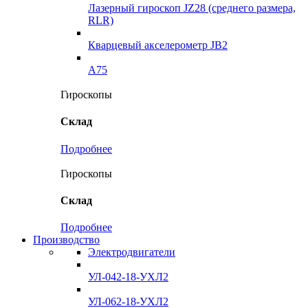
Лазерный гироскоп JZ28 (среднего размера,
RLR)
Кварцевый акселерометр JB2
A75
Гироскопы
Склад
Подробнее
Гироскопы
Склад
Подробнее
Производство
Электродвигатели
УЛ-042-18-УХЛ2
УЛ-062-18-УХЛ2