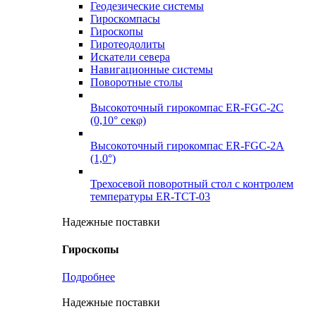
Геодезические системы
Гироскомпасы
Гироскопы
Гиротеодолиты
Искатели севера
Навигационные системы
Поворотные столы
Высокоточный гирокомпас ER-FGC-2C
(0,10° секφ)
Высокоточный гирокомпас ER-FGC-2A
(1,0°)
Трехосевой поворотный стол с контролем
температуры ER-TCT-03
Надежные поставки
Гироскопы
Подробнее
Надежные поставки