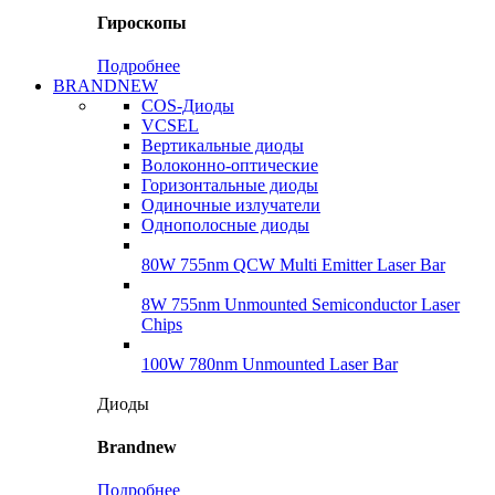
Гироскопы
Подробнее
BRANDNEW
COS-Диоды
VCSEL
Вертикальные диоды
Волоконно-оптические
Горизонтальные диоды
Одиночные излучатели
Однополосные диоды
80W 755nm QCW Multi Emitter Laser Bar
8W 755nm Unmounted Semiconductor Laser
Chips
100W 780nm Unmounted Laser Bar
Диоды
Brandnew
Подробнее