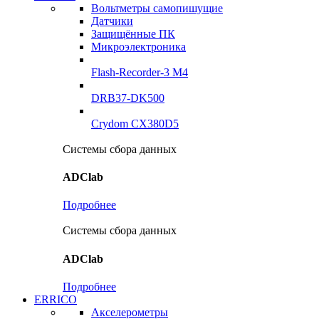
Вольтметры самопишущие
Датчики
Защищённые ПК
Микроэлектроника
Flash-Recorder-3 М4
DRB37-DK500
Crydom CX380D5
Системы сбора данных
ADClab
Подробнее
Системы сбора данных
ADClab
Подробнее
ERRICO
Акселерометры