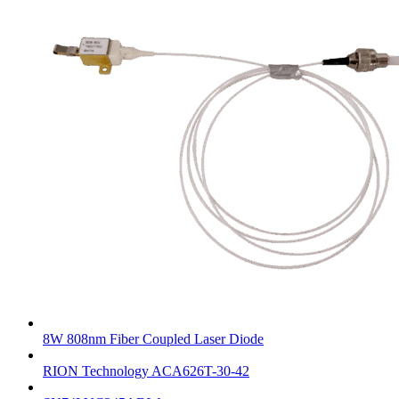
8W 808nm Fiber Coupled Laser Diode
RION Technology ACA626T-30-42