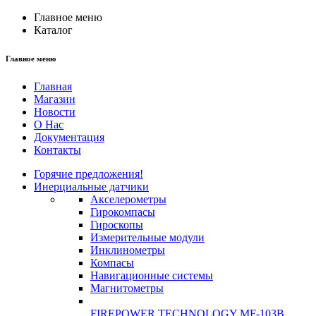
Главное меню
Каталог
Главное меню
Главная
Магазин
Новости
О Нас
Документация
Контакты
Горячие предложения!
Инерциальные датчики
Акселерометры
Гирокомпасы
Гироскопы
Измерительные модули
Инклинометры
Компасы
Навигационные системы
Магнитометры
FIREPOWER TECHNOLOGY MF-103B