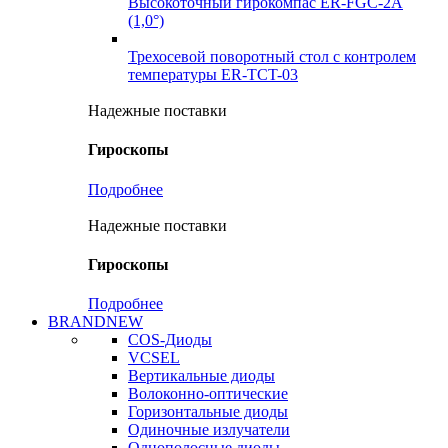
Высокоточный гирокомпас ER-FGC-2A
(1,0°)
Трехосевой поворотный стол с контролем
температуры ER-TCT-03
Надежные поставки
Гироскопы
Подробнее
Надежные поставки
Гироскопы
Подробнее
BRANDNEW
COS-Диоды
VCSEL
Вертикальные диоды
Волоконно-оптические
Горизонтальные диоды
Одиночные излучатели
Однополосные диоды