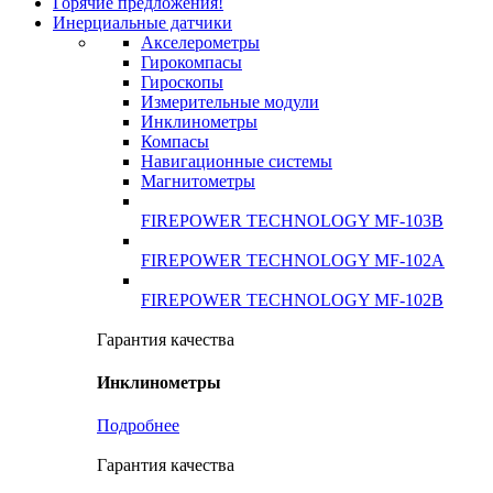
Горячие предложения!
Инерциальные датчики
Акселерометры
Гирокомпасы
Гироскопы
Измерительные модули
Инклинометры
Компасы
Навигационные системы
Магнитометры
FIREPOWER TECHNOLOGY MF-103B
FIREPOWER TECHNOLOGY MF-102A
FIREPOWER TECHNOLOGY MF-102B
Гарантия качества
Инклинометры
Подробнее
Гарантия качества