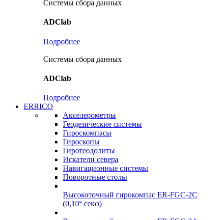
Системы сбора данных
ADClab
Подробнее
Системы сбора данных
ADClab
Подробнее
ERRICO
Акселерометры
Геодезические системы
Гироскомпасы
Гироскопы
Гиротеодолиты
Искатели севера
Навигационные системы
Поворотные столы
Высокоточный гирокомпас ER-FGC-2C
(0,10° секφ)