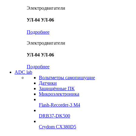
Электродвигатели
УЛ-04 УЛ-06
Подробнее
Электродвигатели
УЛ-04 УЛ-06
Подробнее
ADC lab
Вольтметры самопишущие
Датчики
Защищённые ПК
Микроэлектроника
Flash-Recorder-3 М4
DRB37-DK500
Crydom CX380D5