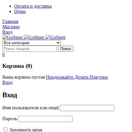
Диоды
Оплата и доставка
Диоды
Цены
Brandnew
Brannew
Главная
Подробнее
Магазин
Подробнее
Вход
0
Корзина (0)
Ваша корзина пустая
Продолжайте Делать Покупки
Вход
Вход
Имя пользователя или email
Пароль
Запомнить меня