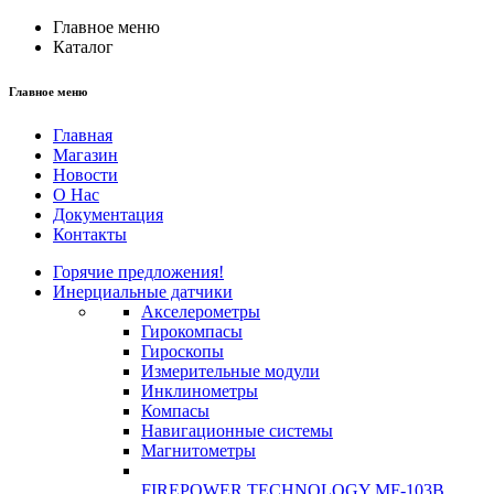
Главное меню
Каталог
Главное меню
Главная
Магазин
Новости
О Нас
Документация
Контакты
Горячие предложения!
Инерциальные датчики
Акселерометры
Гирокомпасы
Гироскопы
Измерительные модули
Инклинометры
Компасы
Навигационные системы
Магнитометры
FIREPOWER TECHNOLOGY MF-103B