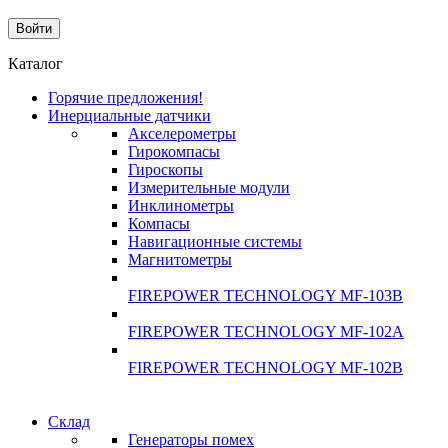
Каталог
Горячие предложения!
Инерциальные датчики
Акселерометры
Гирокомпасы
Гироскопы
Измерительные модули
Инклинометры
Компасы
Навигационные системы
Магнитометры
FIREPOWER TECHNOLOGY MF-103B
FIREPOWER TECHNOLOGY MF-102A
FIREPOWER TECHNOLOGY MF-102B
Склад
Генераторы помех