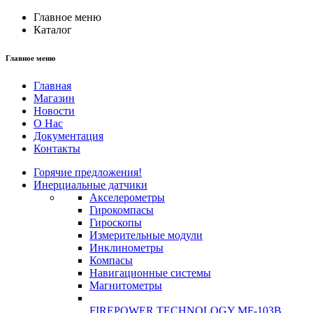
Главное меню
Каталог
Главное меню
Главная
Магазин
Новости
О Нас
Документация
Контакты
Горячие предложения!
Инерциальные датчики
Акселерометры
Гирокомпасы
Гироскопы
Измерительные модули
Инклинометры
Компасы
Навигационные системы
Магнитометры
FIREPOWER TECHNOLOGY MF-103B