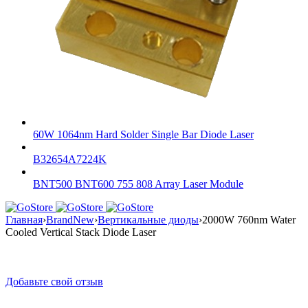
60W 1064nm Hard Solder Single Bar Diode Laser
B32654A7224K
BNT500 BNT600 755 808 Array Laser Module
Главная
›
BrandNew
›
Вертикальные диоды
›
2000W 760nm Water
Cooled Vertical Stack Diode Laser
Добавьте свой отзыв