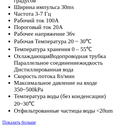
градусов
Ширина импульса 30ms
Частота 3-7 Гц
Рабочий ток 100А
Пороговый ток 20А
Рабочее напряжение 36v
Рабочая Температура 20 ~ 30℃
Температура хранения 0 – 55℃
OхлаждающаяВодопроводная трубка
Параллельное соединениежидкость
Дистиллированная вода
Скорость потока 8л/мин
Максимальное давление на входе
350~500kPa
Температура воды (без конденсации)
20~30℃
Отфильтрованные частицы воды <20um
Показать больше