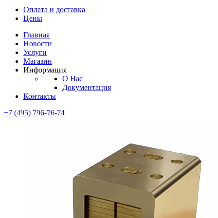
Диоды
Оплата и доставка
Диоды
Цены
Brandnew
Brannew
Главная
Подробнее
Новости
Подробнее
Услуги
Магазин
Информация
О Нас
Документация
Контакты
+7 (495) 796-76-74