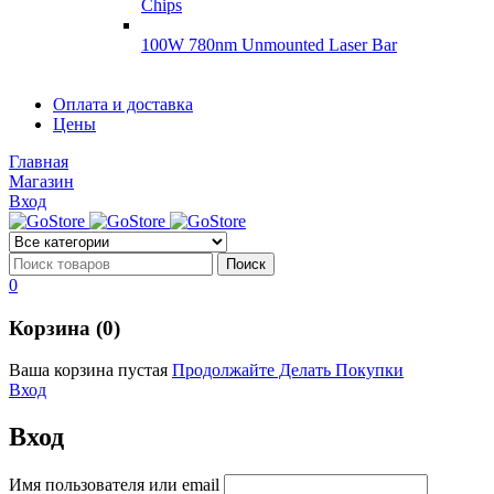
Chips
100W 780nm Unmounted Laser Bar
Диоды
Оплата и доставка
Диоды
Цены
Brandnew
Brannew
Главная
Подробнее
Магазин
Подробнее
Вход
0
Корзина (0)
Ваша корзина пустая
Продолжайте Делать Покупки
Вход
Вход
Имя пользователя или email