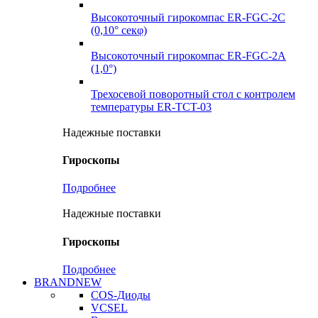
Высокоточный гирокомпас ER-FGC-2C
(0,10° секφ)
Высокоточный гирокомпас ER-FGC-2A
(1,0°)
Трехосевой поворотный стол с контролем
температуры ER-TCT-03
Надежные поставки
Гироскопы
Подробнее
Надежные поставки
Гироскопы
Подробнее
BRANDNEW
COS-Диоды
VCSEL