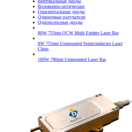
Вертикальные диоды
Волоконно-оптические
Горизонтальные диоды
Одиночные излучатели
Однополосные диоды
80W 755nm QCW Multi Emitter Laser Bar
8W 755nm Unmounted Semiconductor Laser
Chips
100W 780nm Unmounted Laser Bar