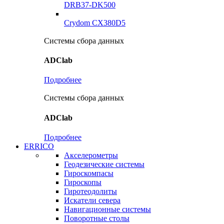
DRB37-DK500
Crydom CX380D5
Системы сбора данных
ADClab
Подробнее
Системы сбора данных
ADClab
Подробнее
ERRICO
Акселерометры
Геодезические системы
Гироскомпасы
Гироскопы
Гиротеодолиты
Искатели севера
Навигационные системы
Поворотные столы