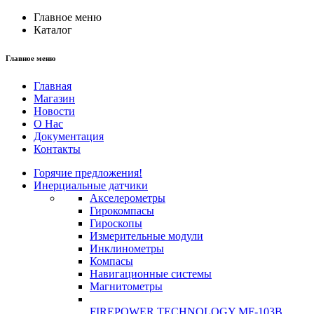
Главное меню
Каталог
Главное меню
Главная
Магазин
Новости
О Нас
Документация
Контакты
Горячие предложения!
Инерциальные датчики
Акселерометры
Гирокомпасы
Гироскопы
Измерительные модули
Инклинометры
Компасы
Навигационные системы
Магнитометры
FIREPOWER TECHNOLOGY MF-103B