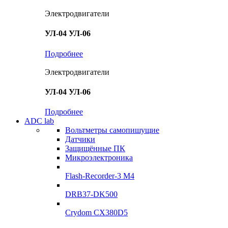
Электродвигатели
УЛ-04 УЛ-06
Подробнее
Электродвигатели
УЛ-04 УЛ-06
Подробнее
ADC lab
Вольтметры самопишущие
Датчики
Защищённые ПК
Микроэлектроника
Flash-Recorder-3 М4
DRB37-DK500
Crydom CX380D5