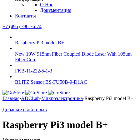
О Нас
Документация
Контакты
+7 (495) 796-76-74
Raspberry Pi3 model B+
New 10W 915nm Fiber Coupled Diode Laser With 105um
Fiber Core
ГКВ-11-222-5-1-3
BLITZ Sensor BS-FU50B-9-D1AC
Главная
›
ADCLab
›
Микроэлектроника
›
Raspberry Pi3 model B+
Добавьте свой отзыв
Raspberry Pi3 model B+