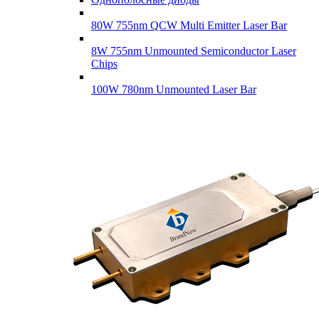
80W 755nm QCW Multi Emitter Laser Bar
8W 755nm Unmounted Semiconductor Laser
Chips
100W 780nm Unmounted Laser Bar