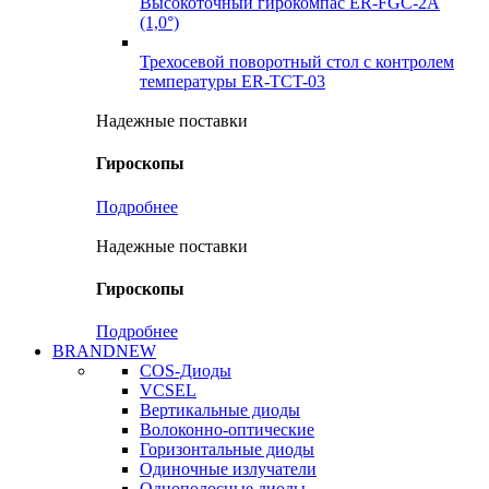
Высокоточный гирокомпас ER-FGC-2A
(1,0°)
Трехосевой поворотный стол с контролем
температуры ER-TCT-03
Надежные поставки
Гироскопы
Подробнее
Надежные поставки
Гироскопы
Подробнее
BRANDNEW
COS-Диоды
VCSEL
Вертикальные диоды
Волоконно-оптические
Горизонтальные диоды
Одиночные излучатели
Однополосные диоды