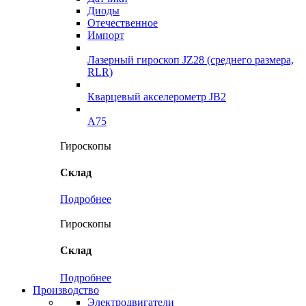
Диоды
Отечественное
Импорт
Лазерный гироскоп JZ28 (среднего размера,
RLR)
Кварцевый акселерометр JB2
A75
Гироскопы
Склад
Подробнее
Гироскопы
Склад
Подробнее
Производство
Электродвигатели