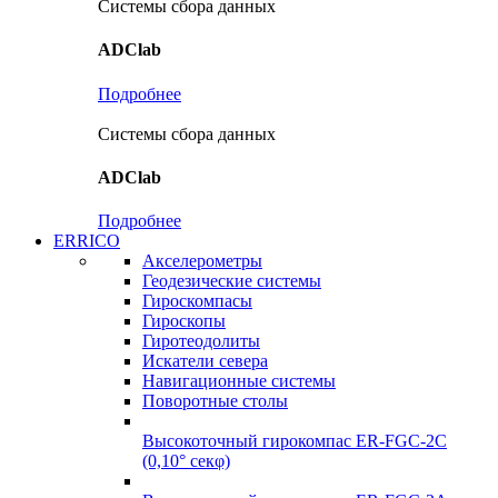
Системы сбора данных
ADClab
Подробнее
Системы сбора данных
ADClab
Подробнее
ERRICO
Акселерометры
Геодезические системы
Гироскомпасы
Гироскопы
Гиротеодолиты
Искатели севера
Навигационные системы
Поворотные столы
Высокоточный гирокомпас ER-FGC-2C
(0,10° секφ)