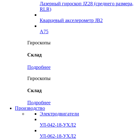
Лазерный гироскоп JZ28 (среднего размера,
RLR)
Кварцевый акселерометр JB2
A75
Гироскопы
Склад
Подробнее
Гироскопы
Склад
Подробнее
Производство
Электродвигатели
УЛ-042-18-УХЛ2
УЛ-062-18-УХЛ2