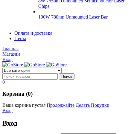
8W 755nm Unmounted Semiconductor Laser
Chips
100W 780nm Unmounted Laser Bar
Диоды
Оплата и доставка
Диоды
Цены
Brandnew
Brannew
Главная
Подробнее
Магазин
Подробнее
Вход
0
Корзина (0)
Ваша корзина пустая
Продолжайте Делать Покупки
Вход
Вход