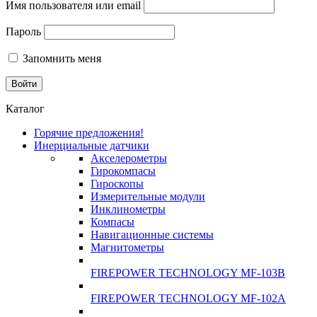
Имя пользователя или email
Пароль
Запомнить меня
Каталог
Горячие предложения!
Инерциальные датчики
Акселерометры
Гирокомпасы
Гироскопы
Измерительные модули
Инклинометры
Компасы
Навигационные системы
Магнитометры
FIREPOWER TECHNOLOGY MF-103B
FIREPOWER TECHNOLOGY MF-102A