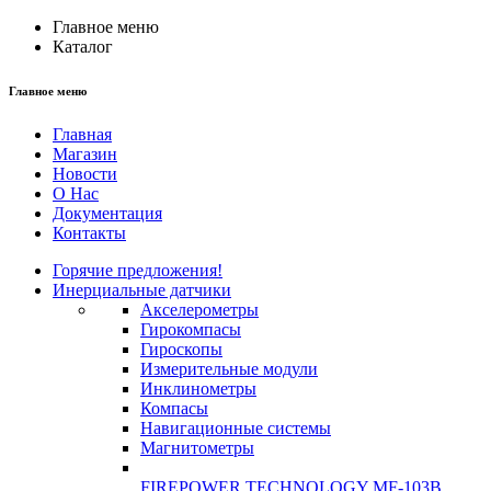
Главное меню
Каталог
Главное меню
Главная
Магазин
Новости
О Нас
Документация
Контакты
Горячие предложения!
Инерциальные датчики
Акселерометры
Гирокомпасы
Гироскопы
Измерительные модули
Инклинометры
Компасы
Навигационные системы
Магнитометры
FIREPOWER TECHNOLOGY MF-103B