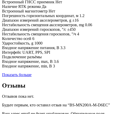
Встроенный ГНСС приемник Нет
Наличие RTK режима Да
Встроенный магнитометр Нет
Погрешность горизонтальных координат, м 1.2
Диапазон измерений акселерометров, g ±16
Нестабильность смещения акселерометров, mg 0.06
Диапазон измерений гироскопов, °/с ±450
Нестабильность смещения гироскопов, °/ч 4
Количество осей 6
Ударостойкость, g 1000
Входное напряжение питания, В 3.3
Интерфейс UART, PPS, SPI
Подключение разъёмы
Входное напряжение, max, В 3.6
Входное напряжение, min, В 3
Показать больше
Отзывы
Отзывов пока нет.
Будьте первым, кто оставил отзыв на “BS-MN200A-M-D6EC”
Ваш адрес email не будет опубликован.
Обязательные поля