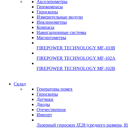
Акселерометры
Гирокомпасы
Гироскопы
Измерительные модули
Инклинометры
Компасы
Навигационные системы
Магнитометры
FIREPOWER TECHNOLOGY MF-103B
FIREPOWER TECHNOLOGY MF-102A
FIREPOWER TECHNOLOGY MF-102B
Склад
Генераторы помех
Гироскопы
Датчики
Диоды
Отечественное
Импорт
Лазерный гироскоп JZ28 (среднего размера, 