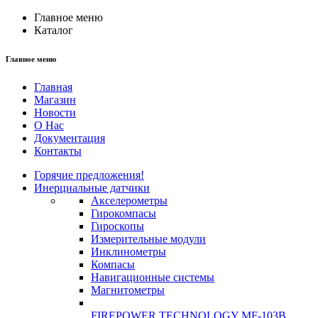
Главное меню
Каталог
Главное меню
Главная
Магазин
Новости
О Нас
Документация
Контакты
Горячие предложения!
Инерциальные датчики
Акселерометры
Гирокомпасы
Гироскопы
Измерительные модули
Инклинометры
Компасы
Навигационные системы
Магнитометры
FIREPOWER TECHNOLOGY MF-103B