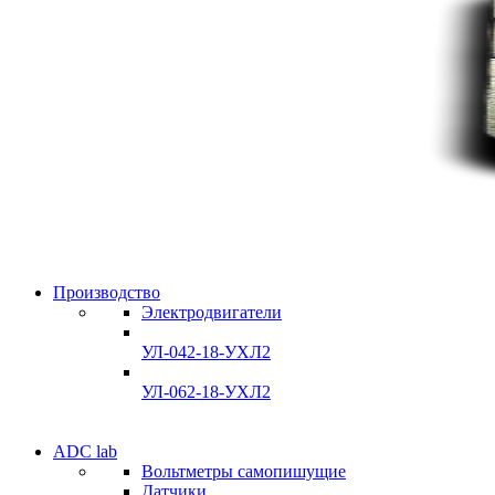
Производство
Электродвигатели
УЛ-042-18-УХЛ2
УЛ-062-18-УХЛ2
Электродвигатели
ADC lab
Электродвигатели
Вольтметры самопишущие
УЛ-04 УЛ-06
Датчики