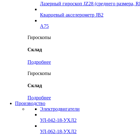
Лазерный гироскоп JZ28 (среднего размера, 
Кварцевый акселерометр JB2
A75
Гироскопы
Склад
Подробнее
Гироскопы
Склад
Подробнее
Производство
Электродвигатели
УЛ-042-18-УХЛ2
УЛ-062-18-УХЛ2