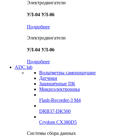
Электродвигатели
УЛ-04 УЛ-06
Подробнее
Электродвигатели
УЛ-04 УЛ-06
Подробнее
ADC lab
Вольтметры самопишущие
Датчики
Защищённые ПК
Микроэлектроника
Flash-Recorder-3 М4
DRB37-DK500
Crydom CX380D5
Системы сбора данных