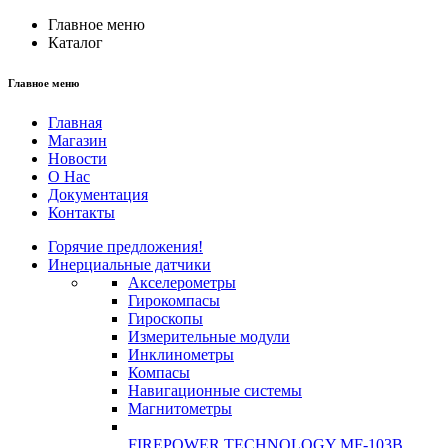
Главное меню
Каталог
Главное меню
Главная
Магазин
Новости
О Нас
Документация
Контакты
Горячие предложения!
Инерциальные датчики
Акселерометры
Гирокомпасы
Гироскопы
Измерительные модули
Инклинометры
Компасы
Навигационные системы
Магнитометры
FIREPOWER TECHNOLOGY MF-103B