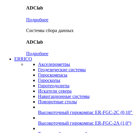
ADClab
Подробнее
Системы сбора данных
ADClab
Подробнее
ERRICO
Акселерометры
Геодезические системы
Гироскомпасы
Гироскопы
Гиротеодолиты
Искатели севера
Навигационные системы
Поворотные столы
Высокоточный гирокомпас ER-FGC-2C (0,10° 
Высокоточный гирокомпас ER-FGC-2A (1,0°)