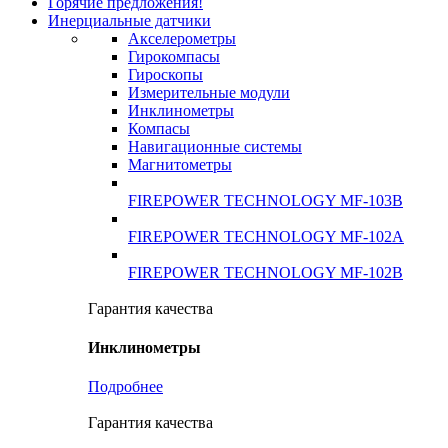
Горячие предложения!
Инерциальные датчики
Акселерометры
Гирокомпасы
Гироскопы
Измерительные модули
Инклинометры
Компасы
Навигационные системы
Магнитометры
FIREPOWER TECHNOLOGY MF-103B
FIREPOWER TECHNOLOGY MF-102A
FIREPOWER TECHNOLOGY MF-102B
Гарантия качества
Инклинометры
Подробнее
Гарантия качества