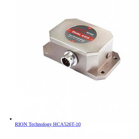
RION Technology HCA526T-10