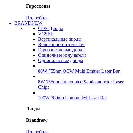
Гироскопы
Подробнее
BRANDNEW
COS-Диоды
VCSEL
Вертикальные диоды
Волоконно-оптические
Горизонтальные диоды
Одиночные излучатели
Однополосные диоды
80W 755nm QCW Multi Emitter Laser Bar
8W 755nm Unmounted Semiconductor Laser
Chips
100W 780nm Unmounted Laser Bar
Диоды
Brandnew
Подробнее