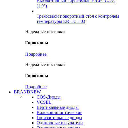
Высокоточный гирокомпас ER-FGC-2A
(1,0°)
Трехосевой поворотный стол с контролем
температуры ER-TCT-03
Надежные поставки
Гироскопы
Подробнее
Надежные поставки
Гироскопы
Подробнее
BRANDNEW
COS-Диоды
VCSEL
Вертикальные диоды
Волоконно-оптические
Горизонтальные диоды
Одиночные излучатели
Однополосные диоды