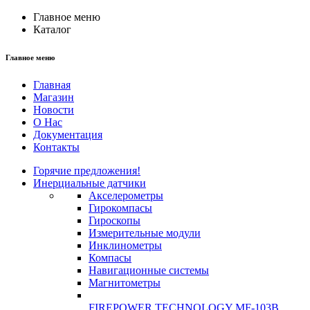
Главное меню
Каталог
Главное меню
Главная
Магазин
Новости
О Нас
Документация
Контакты
Горячие предложения!
Инерциальные датчики
Акселерометры
Гирокомпасы
Гироскопы
Измерительные модули
Инклинометры
Компасы
Навигационные системы
Магнитометры
FIREPOWER TECHNOLOGY MF-103B