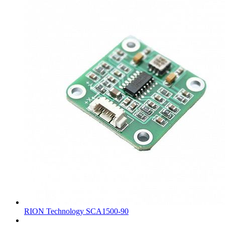
RION Technology SCA1500-90