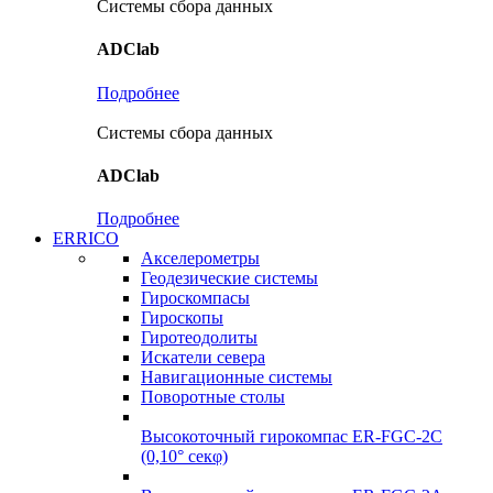
Системы сбора данных
ADClab
Подробнее
Системы сбора данных
ADClab
Подробнее
ERRICO
Акселерометры
Геодезические системы
Гироскомпасы
Гироскопы
Гиротеодолиты
Искатели севера
Навигационные системы
Поворотные столы
Высокоточный гирокомпас ER-FGC-2C
(0,10° секφ)