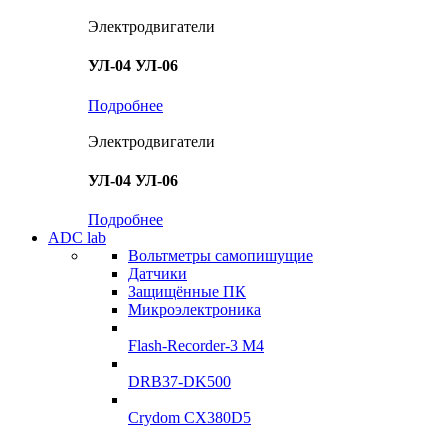
Электродвигатели
УЛ-04 УЛ-06
Подробнее
Электродвигатели
УЛ-04 УЛ-06
Подробнее
ADC lab
Вольтметры самопишущие
Датчики
Защищённые ПК
Микроэлектроника
Flash-Recorder-3 М4
DRB37-DK500
Crydom CX380D5