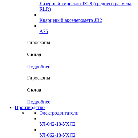
Лазерный гироскоп JZ28 (среднего размера,
RLR)
Кварцевый акселерометр JB2
A75
Гироскопы
Склад
Подробнее
Гироскопы
Склад
Подробнее
Производство
Электродвигатели
УЛ-042-18-УХЛ2
УЛ-062-18-УХЛ2