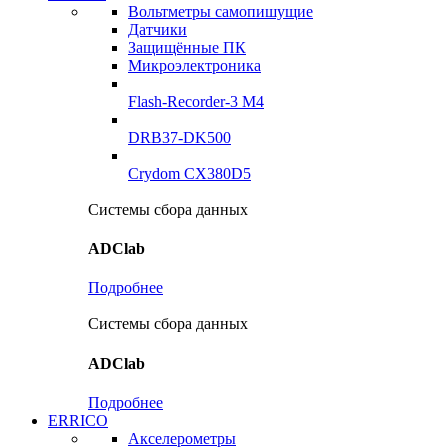
Вольтметры самопишущие
Датчики
Защищённые ПК
Микроэлектроника
Flash-Recorder-3 М4
DRB37-DK500
Crydom CX380D5
Системы сбора данных
ADClab
Подробнее
Системы сбора данных
ADClab
Подробнее
ERRICO
Акселерометры