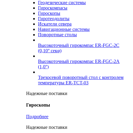
Геодезические системы
Гироскомпасы
Гироскопы
Гиротеодолиты
Искатели севера
Навигационные системы
Поворотные столы
Высокоточный гирокомпас ER-FGC-2C
(0,10° секφ)
Высокоточный гирокомпас ER-FGC-2A
(1,0°)
Трехосевой поворотный стол с контролем
температуры ER-TCT-03
Надежные поставки
Гироскопы
Подробнее
Надежные поставки