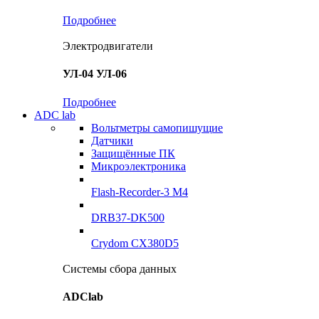
Подробнее
Электродвигатели
УЛ-04 УЛ-06
Подробнее
ADC lab
Вольтметры самопишущие
Датчики
Защищённые ПК
Микроэлектроника
Flash-Recorder-3 М4
DRB37-DK500
Crydom CX380D5
Системы сбора данных
ADClab