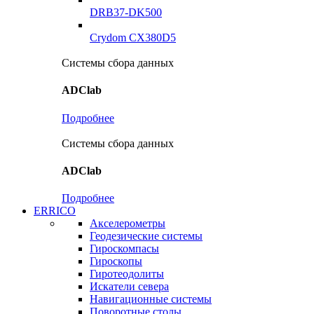
DRB37-DK500
Crydom CX380D5
Системы сбора данных
ADClab
Подробнее
Системы сбора данных
ADClab
Подробнее
ERRICO
Акселерометры
Геодезические системы
Гироскомпасы
Гироскопы
Гиротеодолиты
Искатели севера
Навигационные системы
Поворотные столы