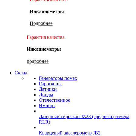
Инклинометры
Подробнее
Гарантия качества
Инклинометры
подробнее
Склад
Генераторы помех
Гироскопы
Датчики
Диоды
Отечественное
Импорт
Лазерный гироскоп JZ28 (среднего размера,
RLR)
Кварцевый акселерометр JB2