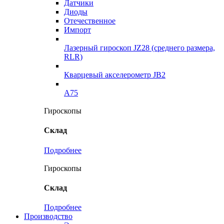
Датчики
Диоды
Отечественное
Импорт
Лазерный гироскоп JZ28 (среднего размера,
RLR)
Кварцевый акселерометр JB2
A75
Гироскопы
Склад
Подробнее
Гироскопы
Склад
Подробнее
Производство