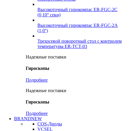
Высокоточный гирокомпас ER-FGC-2C
(0,10° секφ)
Высокоточный гирокомпас ER-FGC-2A
(1,0°)
Трехосевой поворотный стол с контролем
температуры ER-TCT-03
Надежные поставки
Гироскопы
Подробнее
Надежные поставки
Гироскопы
Подробнее
BRANDNEW
COS-Диоды
VCSEL