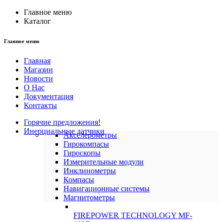
Главное меню
Каталог
Главное меню
Главная
Магазин
Новости
О Нас
Документация
Контакты
Горячие предложения!
Инерциальные датчики
Акселерометры
Гирокомпасы
Гироскопы
Измерительные модули
Инклинометры
Компасы
Навигационные системы
Магнитометры
FIREPOWER TECHNOLOGY MF-