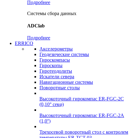
Подробнее
Системы сбора данных
ADClab
Подробнее
ERRICO
Акселерометры
Геодезические системы
Гироскомпасы
Гироскопы
Гиротеодолиты
Искатели севера
Навигационные системы
Поворотные столы
Высокоточный гирокомпас ER-FGC-2C
(0,10° секφ)
Высокоточный гирокомпас ER-FGC-2A
(1,0°)
Трехосевой поворотный стол с контролем
температуры ER-TCT-03