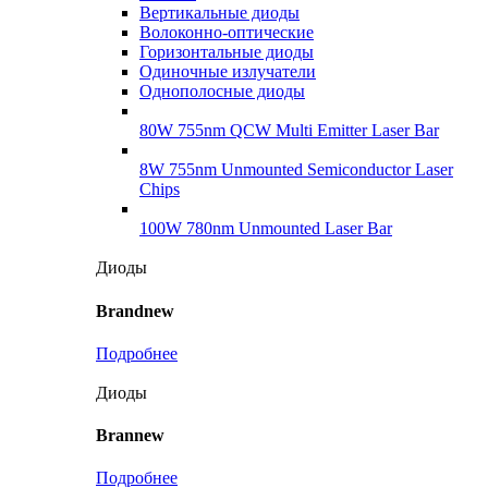
Вертикальные диоды
Волоконно-оптические
Горизонтальные диоды
Одиночные излучатели
Однополосные диоды
80W 755nm QCW Multi Emitter Laser Bar
8W 755nm Unmounted Semiconductor Laser
Chips
100W 780nm Unmounted Laser Bar
Диоды
Brandnew
Подробнее
Диоды
Brannew
Подробнее