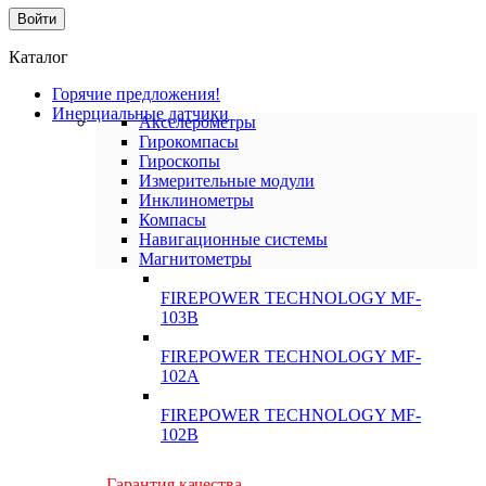
Каталог
Горячие предложения!
Инерциальные датчики
Акселерометры
Гирокомпасы
Гироскопы
Измерительные модули
Инклинометры
Компасы
Навигационные системы
Магнитометры
FIREPOWER TECHNOLOGY MF-
103B
FIREPOWER TECHNOLOGY MF-
102A
FIREPOWER TECHNOLOGY MF-
102B
Гарантия качества