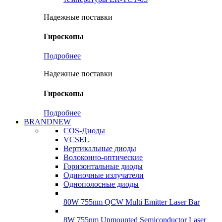
Надежные поставки
Гироскопы
Подробнее
Надежные поставки
Гироскопы
Подробнее
BRANDNEW
COS-Диоды
VCSEL
Вертикальные диоды
Волоконно-оптические
Горизонтальные диоды
Одиночные излучатели
Однополосные диоды
80W 755nm QCW Multi Emitter Laser Bar
8W 755nm Unmounted Semiconductor Laser