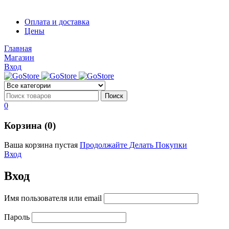
Диоды
Оплата и доставка
Диоды
Цены
Brandnew
Brannew
Главная
Подробнее
Магазин
Подробнее
Вход
0
Корзина (0)
Ваша корзина пустая
Продолжайте Делать Покупки
Вход
Вход
Имя пользователя или email
Пароль