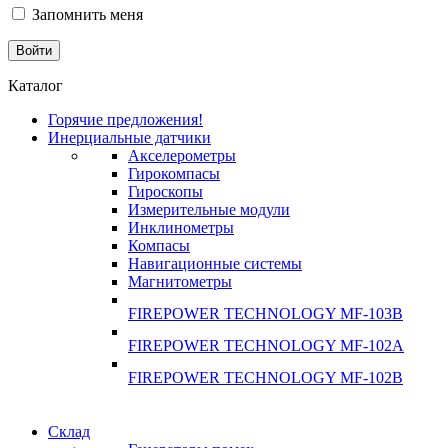
Запомнить меня
Каталог
Горячие предложения!
Инерциальные датчики
Акселерометры
Гирокомпасы
Гироскопы
Измерительные модули
Инклинометры
Компасы
Навигационные системы
Магнитометры
FIREPOWER TECHNOLOGY MF-103B
FIREPOWER TECHNOLOGY MF-102A
FIREPOWER TECHNOLOGY MF-102B
Гарантия
Склад
Гарантия
качества