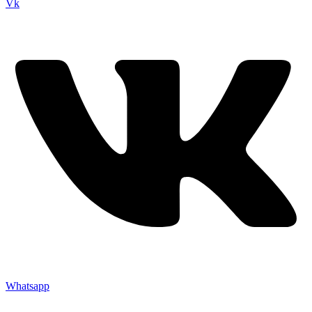
Vk
Whatsapp