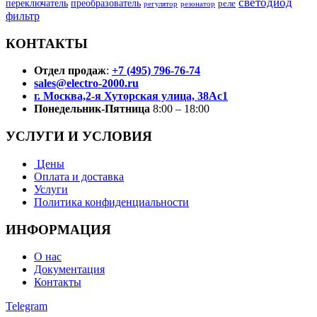
светодиод
переключатель
преобразователь
реле
регулятор
резонатор
фильтр
КОНТАКТЫ
Отдел продаж
:
+7 (495) 796-76-74
sales@electro-2000.ru
г. Москва,2-я Хуторская улица, 38Ас1
Понедельник-Пятница
8:00 – 18:00
УСЛУГИ И УСЛОВИЯ
Цены
Оплата и доставка
Услуги
Политика конфиденциальности
ИНФОРМАЦИЯ
О нас
Документация
Контакты
Telegram