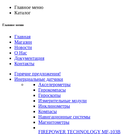
Главное меню
Каталог
Главное меню
Главная
Магазин
Новости
О Нас
Документация
Контакты
Горячие предложения!
Инерциальные датчики
Акселерометры
Гирокомпасы
Гироскопы
Измерительные модули
Инклинометры
Компасы
Навигационные системы
Магнитометры
FIREPOWER TECHNOLOGY MF-103B