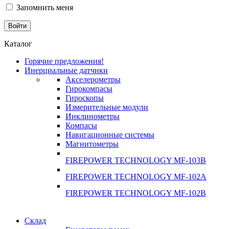
Запомнить меня
Каталог
Горячие предложения!
Инерциальные датчики
Акселерометры
Гирокомпасы
Гироскопы
Измерительные модули
Инклинометры
Компасы
Навигационные системы
Магнитометры
FIREPOWER TECHNOLOGY MF-103B
FIREPOWER TECHNOLOGY MF-102A
FIREPOWER TECHNOLOGY MF-102B
Гарантия
Склад
Гарантия
качества