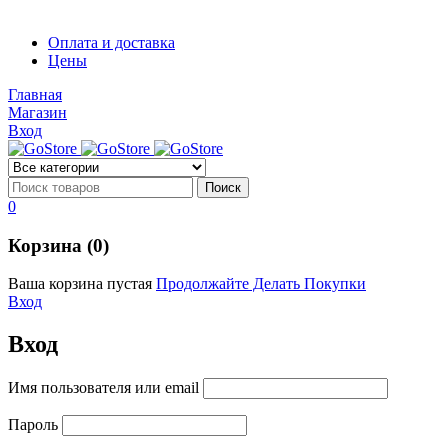
Диоды
Оплата и доставка
Диоды
Цены
Brandnew
Brannew
Главная
Подробнее
Магазин
Подробнее
Вход
0
Корзина (0)
Ваша корзина пустая
Продолжайте Делать Покупки
Вход
Вход
Имя пользователя или email
Пароль