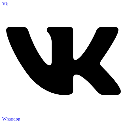
Vk
Whatsapp