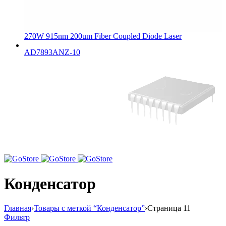
270W 915nm 200um Fiber Coupled Diode Laser
AD7893ANZ-10
Конденсатор
Главная
›
Товары с меткой “Конденсатор”
›
Страница 11
Фильтр