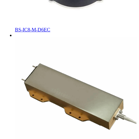
BS-IC8-M-D6EC