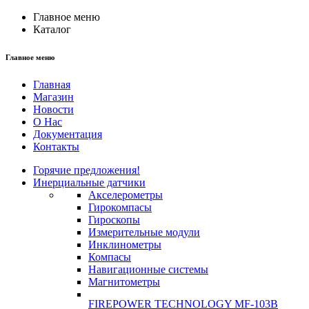
Главное меню
Каталог
Главное меню
Главная
Магазин
Новости
О Нас
Документация
Контакты
Горячие предложения!
Инерциальные датчики
Акселерометры
Гирокомпасы
Гироскопы
Измерительные модули
Инклинометры
Компасы
Навигационные системы
Магнитометры
FIREPOWER TECHNOLOGY MF-103B