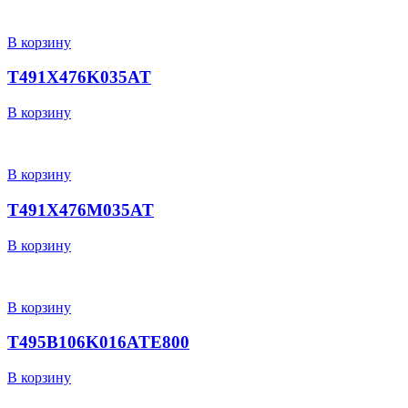
В корзину
T491X476K035AT
В корзину
В корзину
T491X476M035AT
В корзину
В корзину
T495B106K016ATE800
В корзину