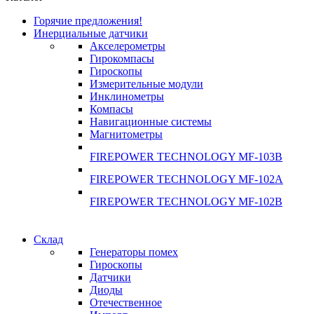
Горячие предложения!
Инерциальные датчики
Акселерометры
Гирокомпасы
Гироскопы
Измерительные модули
Инклинометры
Компасы
Навигационные системы
Магнитометры
FIREPOWER TECHNOLOGY MF-103B
FIREPOWER TECHNOLOGY MF-102A
FIREPOWER TECHNOLOGY MF-102B
Склад
Генераторы помех
Гироскопы
Датчики
Диоды
Отечественное