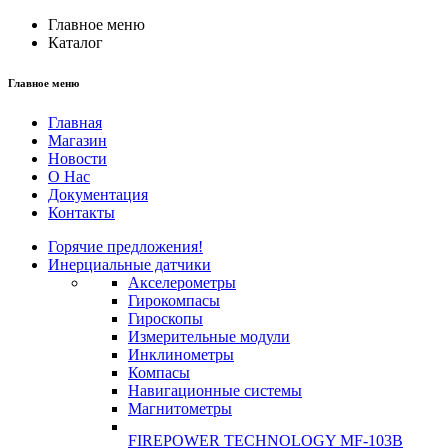
Главное меню
Каталог
Главное меню
Главная
Магазин
Новости
О Нас
Документация
Контакты
Горячие предложения!
Инерциальные датчики
Акселерометры
Гирокомпасы
Гироскопы
Измерительные модули
Инклинометры
Компасы
Навигационные системы
Магнитометры
FIREPOWER TECHNOLOGY MF-103B