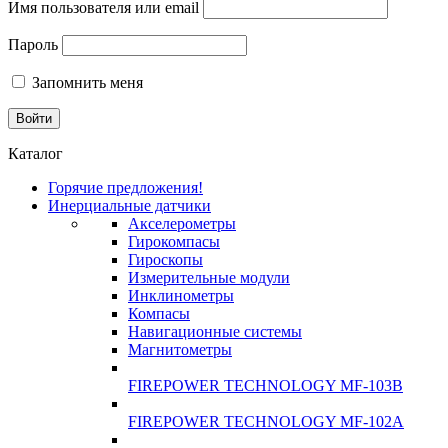
Имя пользователя или email
Пароль
Запомнить меня
Каталог
Горячие предложения!
Инерциальные датчики
Акселерометры
Гирокомпасы
Гироскопы
Измерительные модули
Инклинометры
Компасы
Навигационные системы
Магнитометры
FIREPOWER TECHNOLOGY MF-103B
FIREPOWER TECHNOLOGY MF-102A