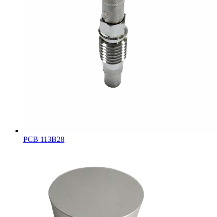
PCB 113B28