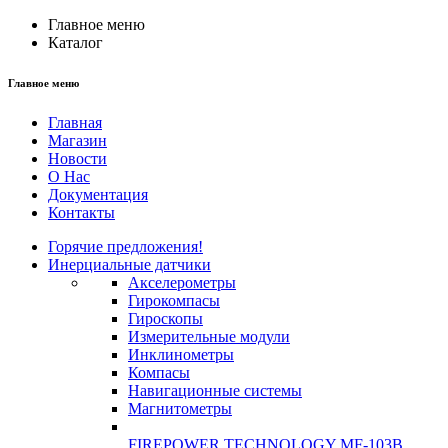
Главное меню
Каталог
Главное меню
Главная
Магазин
Новости
О Нас
Документация
Контакты
Горячие предложения!
Инерциальные датчики
Акселерометры
Гирокомпасы
Гироскопы
Измерительные модули
Инклинометры
Компасы
Навигационные системы
Магнитометры
FIREPOWER TECHNOLOGY MF-103B