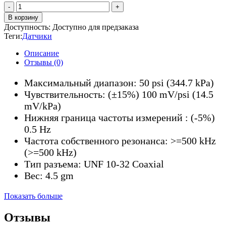
Количество
товара
В корзину
PCB
Доступность:
Доступно для предзаказа
113B28
Теги:
Датчики
Описание
Отзывы (0)
Максимальный диапазон: 50 psi (344.7 kPa)
Чувствительность: (±15%) 100 mV/psi (14.5
mV/kPa)
Нижняя граница частоты измерений : (-5%)
0.5 Hz
Частота собственного резонанса: >=500 kHz
(>=500 kHz)
Тип разъема: UNF 10-32 Coaxial
Вес: 4.5 gm
Показать больше
Отзывы