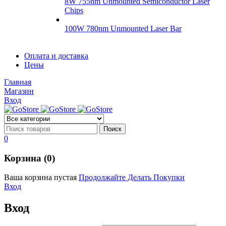
8W 755nm Unmounted Semiconductor Laser
Chips
100W 780nm Unmounted Laser Bar
Диоды
Оплата и доставка
Диоды
Цены
Brandnew
Brannew
Главная
Подробнее
Магазин
Подробнее
Вход
0
Корзина (0)
Ваша корзина пустая
Продолжайте Делать Покупки
Вход
Вход