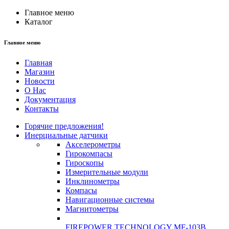
Главное меню
Каталог
Главное меню
Главная
Магазин
Новости
О Нас
Документация
Контакты
Горячие предложения!
Инерциальные датчики
Акселерометры
Гирокомпасы
Гироскопы
Измерительные модули
Инклинометры
Компасы
Навигационные системы
Магнитометры
FIREPOWER TECHNOLOGY MF-103B