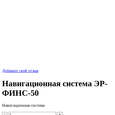
Добавьте свой отзыв
Навигационная система ЭР-
ФИНС-50
Навигационная система
Количество