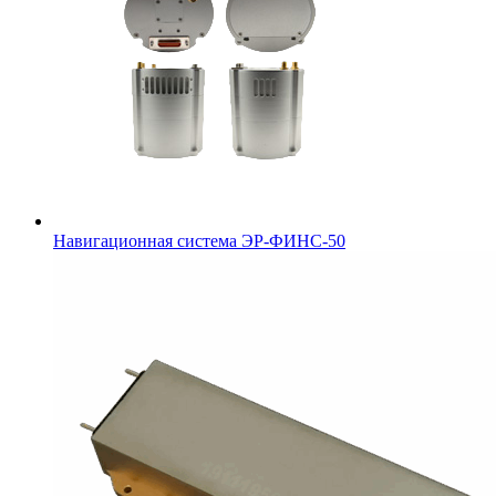
Навигационная система ЭР-ФИНС-50