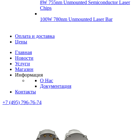
8W 755nm Unmounted Semiconductor Laser
Chips
100W 780nm Unmounted Laser Bar
Диоды
Оплата и доставка
Диоды
Цены
Brandnew
Brannew
Главная
Подробнее
Новости
Подробнее
Услуги
Магазин
Информация
О Нас
Документация
Контакты
+7 (495) 796-76-74