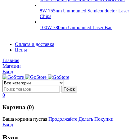
8W 755nm Unmounted Semiconductor Laser
Chips
100W 780nm Unmounted Laser Bar
Диоды
Оплата и доставка
Диоды
Цены
Brandnew
Brannew
Главная
Подробнее
Магазин
Подробнее
Вход
0
Корзина (0)
Ваша корзина пустая
Продолжайте Делать Покупки
Вход
Вход