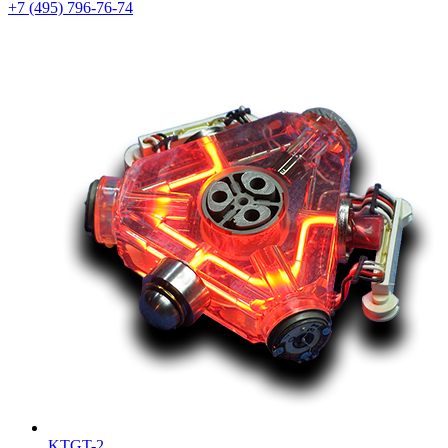
+7 (495) 796-76-74
KTGT-2