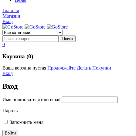
Цены
Brandnew
Brannew
Главная
Подробнее
Магазин
Подробнее
Вход
0
Корзина (0)
Ваша корзина пустая
Продолжайте Делать Покупки
Вход
Вход
Имя пользователя или email
Пароль
Запомнить меня