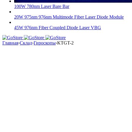
100W 780nm Laser Bare Bar
20W 975nm 976nm Multimode Fiber Laser Diode Module
45W 976nm Fiber Coupled Diode Laser VBG
Главная
›
Склад
›
Гироскопы
›
KTGT-2