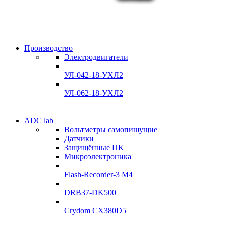
Производство
Электродвигатели
УЛ-042-18-УХЛ2
УЛ-062-18-УХЛ2
Электродвигатели
ADC lab
Электродвигатели
Вольтметры самопишущие
УЛ-04 УЛ-06
Датчики
УЛ-04 УЛ-06
Защищённые ПК
Подробнее
Микроэлектроника
Подробнее
Flash-Recorder-3 М4
DRB37-DK500
Crydom CX380D5