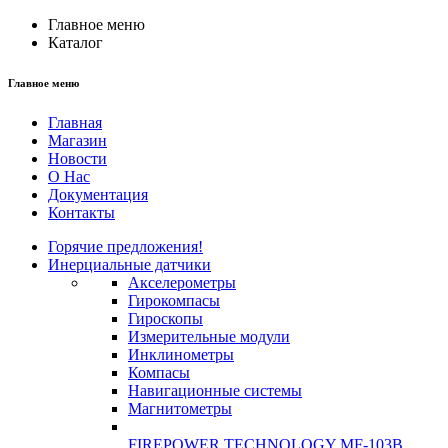
Главное меню
Каталог
Главное меню
Главная
Магазин
Новости
О Нас
Документация
Контакты
Горячие предложения!
Инерциальные датчики
Акселерометры
Гирокомпасы
Гироскопы
Измерительные модули
Инклинометры
Компасы
Навигационные системы
Магнитометры
FIREPOWER TECHNOLOGY MF-103B