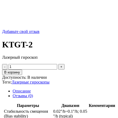
Добавьте свой отзыв
KTGT-2
Лазерный гироскоп
Количество
товара
В корзину
KTGT-
Доступность:
В наличии
2
Теги:
Лазерные гироскопы
Описание
Отзывы (0)
Параметры
Диапазон
Комментарии
Стабильность смещения
0.02°/h~0.1°/h; 0.05
(Bias stability)
°/h (typical)