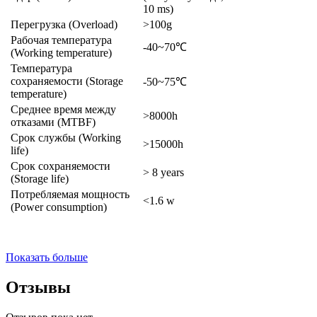
10 ms)
Перегрузка (Overload)
>100g
Рабочая температура
-40~70℃
(Working temperature)
Температура
сохраняемости (Storage
-50~75℃
temperature)
Среднее время между
>8000h
отказами (MTBF)
Срок службы (Working
>15000h
life)
Срок сохраняемости
> 8 years
(Storage life)
Потребляемая мощность
<1.6 w
(Power consumption)
Показать больше
Отзывы