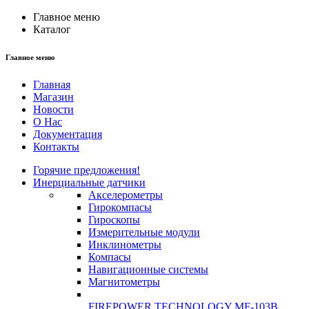
Главное меню
Каталог
Главное меню
Главная
Магазин
Новости
О Нас
Документация
Контакты
Горячие предложения!
Инерциальные датчики
Акселерометры
Гирокомпасы
Гироскопы
Измерительные модули
Инклинометры
Компасы
Навигационные системы
Магнитометры
FIREPOWER TECHNOLOGY MF-103B