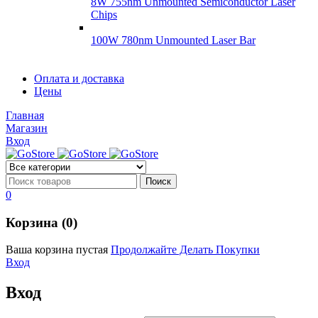
8W 755nm Unmounted Semiconductor Laser
Chips
100W 780nm Unmounted Laser Bar
Диоды
Оплата и доставка
Диоды
Цены
Brandnew
Brannew
Главная
Подробнее
Магазин
Подробнее
Вход
0
Корзина (0)
Ваша корзина пустая
Продолжайте Делать Покупки
Вход
Вход