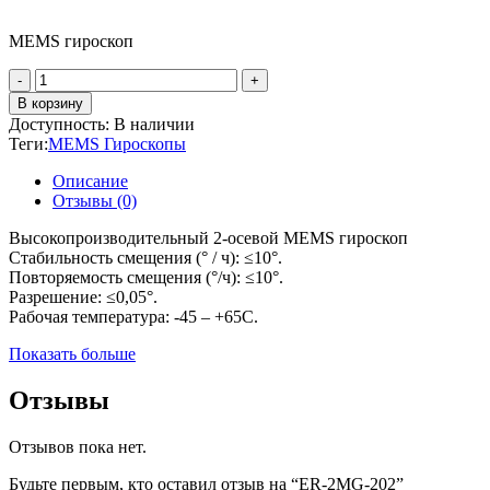
MEMS гироскоп
Количество
товара
В корзину
ER-
Доступность:
В наличии
2MG-
Теги:
MEMS Гироскопы
202
Описание
Отзывы (0)
Высокопроизводительный 2-осевой MEMS гироскоп
Стабильность смещения (° / ч): ≤10°.
Повторяемость смещения (°/ч): ≤10°.
Разрешение: ≤0,05°.
Рабочая температура: -45 – +65С.
Показать больше
Отзывы
Отзывов пока нет.
Будьте первым, кто оставил отзыв на “ER-2MG-202”