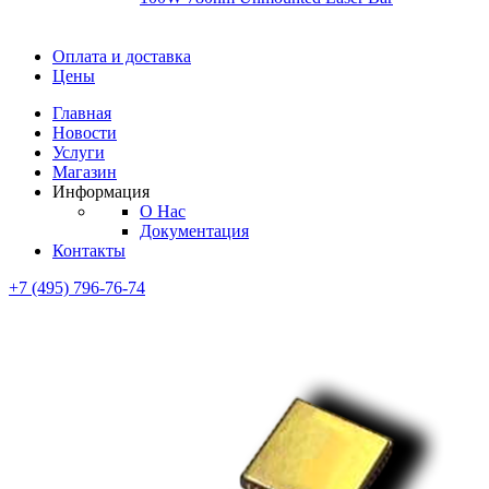
Диоды
Оплата и доставка
Диоды
Цены
Brandnew
Brannew
Главная
Подробнее
Новости
Подробнее
Услуги
Магазин
Информация
О Нас
Документация
Контакты
+7 (495) 796-76-74