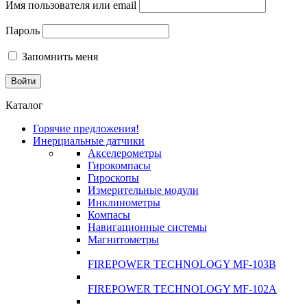
Имя пользователя или email
Пароль
Запомнить меня
Каталог
Горячие предложения!
Инерциальные датчики
Акселерометры
Гирокомпасы
Гироскопы
Измерительные модули
Инклинометры
Компасы
Навигационные системы
Магнитометры
FIREPOWER TECHNOLOGY MF-103B
FIREPOWER TECHNOLOGY MF-102A