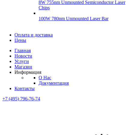
8W 755nm Unmounted Semiconductor Laser
Chips
100W 780nm Unmounted Laser Bar
Диоды
Оплата и доставка
Диоды
Цены
Brandnew
Brannew
Главная
Подробнее
Новости
Подробнее
Услуги
Магазин
Информация
О Нас
Документация
Контакты
+7 (495) 796-76-74