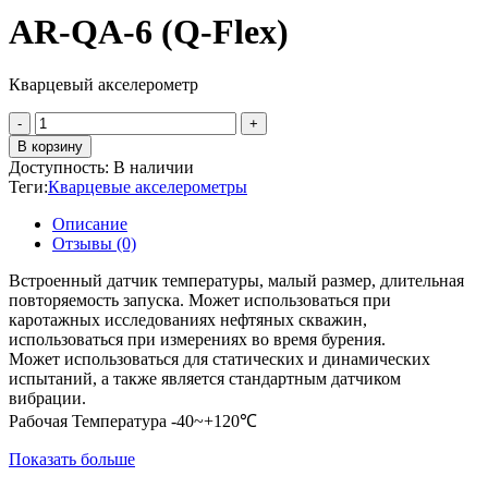
AR-QA-6 (Q-Flex)
Кварцевый акселерометр
Количество
товара
В корзину
AR-
Доступность:
В наличии
QA-
Теги:
Кварцевые акселерометры
6
(Q-
Описание
Flex)
Отзывы (0)
Встроенный датчик температуры, малый размер, длительная
повторяемость запуска. Может использоваться при
каротажных исследованиях нефтяных скважин,
использоваться при измерениях во время бурения.
Может использоваться для статических и динамических
испытаний, а также является стандартным датчиком
вибрации.
Рабочая Температура -40~+120℃
Показать больше