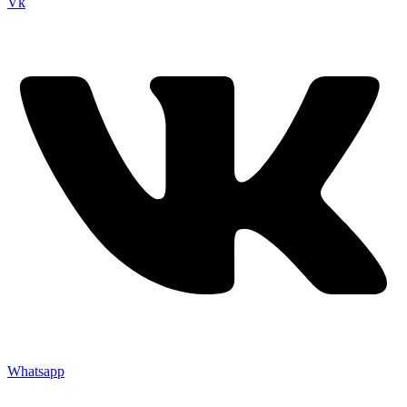
Vk
Whatsapp