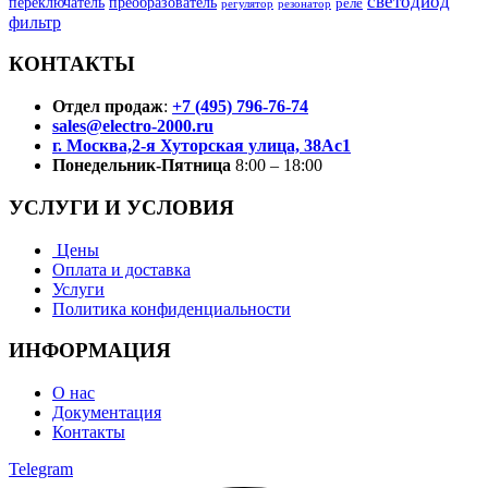
светодиод
переключатель
преобразователь
реле
регулятор
резонатор
фильтр
КОНТАКТЫ
Отдел продаж
:
+7 (495) 796-76-74
sales@electro-2000.ru
г. Москва,2-я Хуторская улица, 38Ас1
Понедельник-Пятница
8:00 – 18:00
УСЛУГИ И УСЛОВИЯ
Цены
Оплата и доставка
Услуги
Политика конфиденциальности
ИНФОРМАЦИЯ
О нас
Документация
Контакты
Telegram