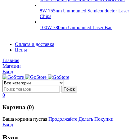
8W 755nm Unmounted Semiconductor Laser
Chips
100W 780nm Unmounted Laser Bar
Диоды
Оплата и доставка
Диоды
Цены
Brandnew
Brannew
Главная
Подробнее
Магазин
Подробнее
Вход
0
Корзина (0)
Ваша корзина пустая
Продолжайте Делать Покупки
Вход
Вход