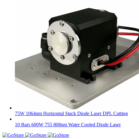
75W 1064nm Horizontal Stack Diode Laser DPL Cutting
10 Bars 600W 755 808nm Water Cooled Diode Laser