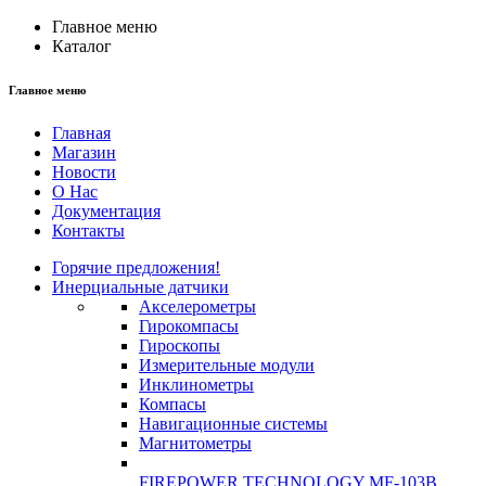
Главное меню
Каталог
Главное меню
Главная
Магазин
Новости
О Нас
Документация
Контакты
Горячие предложения!
Инерциальные датчики
Акселерометры
Гирокомпасы
Гироскопы
Измерительные модули
Инклинометры
Компасы
Навигационные системы
Магнитометры
FIREPOWER TECHNOLOGY MF-103B