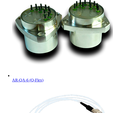
AR-QA-6 (Q-Flex)