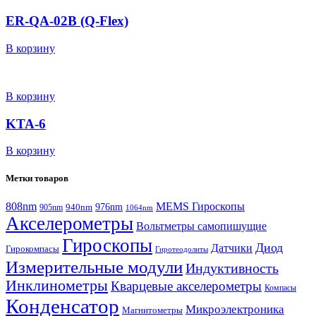
ER-QA-02B (Q-Flex)
В корзину
В корзину
KTA-6
В корзину
Метки товаров
808nm
MEMS Гироскопы
940nm
976nm
905nm
1064nm
Акселерометры
Вольтметры самопишущие
Гироскопы
Диод
Датчики
Гирокомпасы
Гиротеодолиты
Измерительные модули
Индуктивность
Инклинометры
Кварцевые акселерометры
Компасы
Конденсатор
Микроэлектроника
Магнитометры