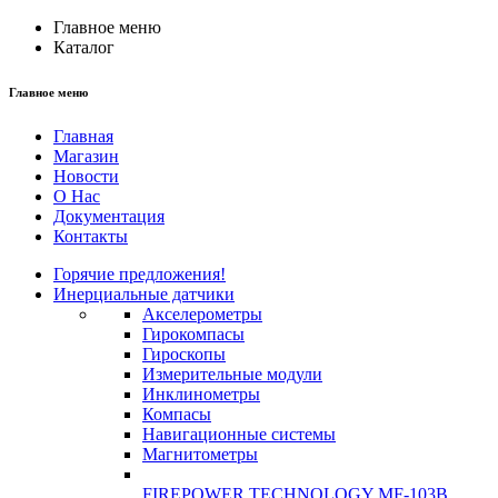
Главное меню
Каталог
Главное меню
Главная
Магазин
Новости
О Нас
Документация
Контакты
Горячие предложения!
Инерциальные датчики
Акселерометры
Гирокомпасы
Гироскопы
Измерительные модули
Инклинометры
Компасы
Навигационные системы
Магнитометры
FIREPOWER TECHNOLOGY MF-103B