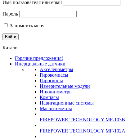
Имя пользователя или email
Пароль
Запомнить меня
Каталог
Горячие предложения!
Инерциальные датчики
Акселерометры
Гирокомпасы
Гироскопы
Измерительные модули
Инклинометры
Компасы
Навигационные системы
Магнитометры
FIREPOWER TECHNOLOGY MF-103B
FIREPOWER TECHNOLOGY MF-102A