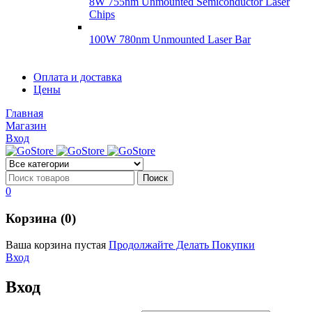
8W 755nm Unmounted Semiconductor Laser
Chips
100W 780nm Unmounted Laser Bar
Диоды
Оплата и доставка
Диоды
Цены
Brandnew
Brannew
Главная
Подробнее
Магазин
Подробнее
Вход
0
Корзина (0)
Ваша корзина пустая
Продолжайте Делать Покупки
Вход
Вход