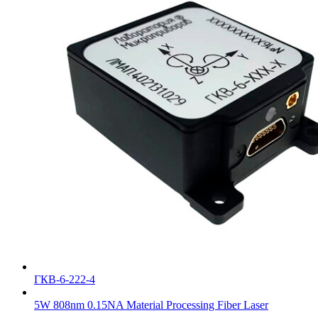
ГКВ-6-222-4
5W 808nm 0.15NA Material Processing Fiber Laser