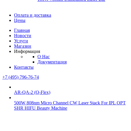
Диоды
Оплата и доставка
Диоды
Цены
Brandnew
Brannew
Главная
Подробнее
Новости
Подробнее
Услуги
Магазин
Информация
О Нас
Документация
Контакты
+7 (495) 796-76-74
AR-QA-2 (Q-Flex)
500W 808nm Micro Channel CW Laser Stack For IPL OPT
SHR HIFU Beauty Machine