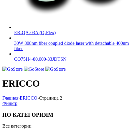
ER-QA-03A (Q-Flex)
30W 808nm fiber coupled diode laser with detachable 400um
fiber
CO75H4-80.000-33JDTSN
ERICCO
Главная
›
ERICCO
›
Страница 2
Фильтр
ПО КАТЕГОРИЯМ
Все категории