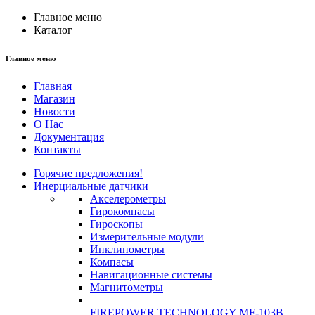
Главное меню
Каталог
Главное меню
Главная
Магазин
Новости
О Нас
Документация
Контакты
Горячие предложения!
Инерциальные датчики
Акселерометры
Гирокомпасы
Гироскопы
Измерительные модули
Инклинометры
Компасы
Навигационные системы
Магнитометры
FIREPOWER TECHNOLOGY MF-103B