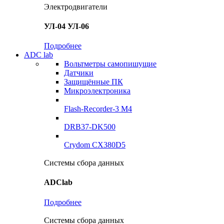
Электродвигатели
УЛ-04 УЛ-06
Подробнее
ADC lab
Вольтметры самопишущие
Датчики
Защищённые ПК
Микроэлектроника
Flash-Recorder-3 М4
DRB37-DK500
Crydom CX380D5
Системы сбора данных
ADClab
Подробнее
Системы сбора данных