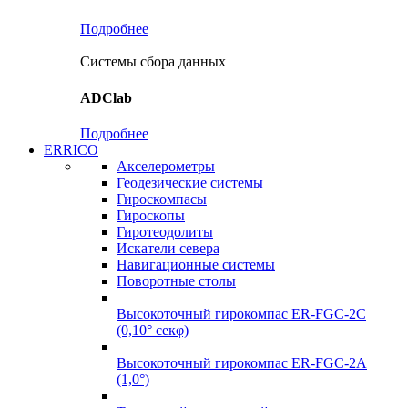
Подробнее
Системы сбора данных
ADClab
Подробнее
ERRICO
Акселерометры
Геодезические системы
Гироскомпасы
Гироскопы
Гиротеодолиты
Искатели севера
Навигационные системы
Поворотные столы
Высокоточный гирокомпас ER-FGC-2C
(0,10° секφ)
Высокоточный гирокомпас ER-FGC-2A
(1,0°)