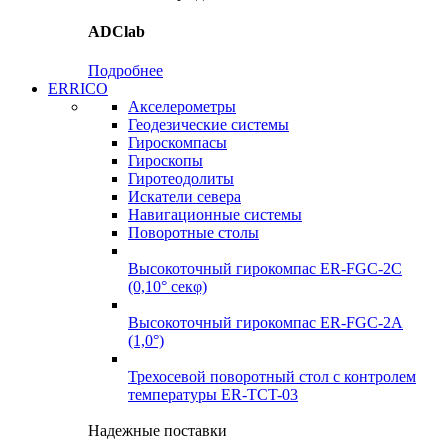
ADClab
Подробнее
ERRICO
Акселерометры
Геодезические системы
Гироскомпасы
Гироскопы
Гиротеодолиты
Искатели севера
Навигационные системы
Поворотные столы
Высокоточный гирокомпас ER-FGC-2C
(0,10° секφ)
Высокоточный гирокомпас ER-FGC-2A
(1,0°)
Трехосевой поворотный стол с контролем
температуры ER-TCT-03
Надежные поставки