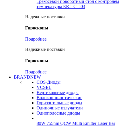
Трехосевой поворотный стол с контролем
температуры ER-TCT-03
Надежные поставки
Гироскопы
Подробнее
Надежные поставки
Гироскопы
Подробнее
BRANDNEW
COS-Диоды
VCSEL
Вертикальные диоды
Волоконно-оптические
Горизонтальные диоды
Одиночные излучатели
Однополосные диоды
80W 755nm QCW Multi Emitter Laser Bar