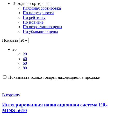
Исходная сортировка
Исходная сортировка
По популярности
По рейтингу
По новизне
По возрастанию цены
По убыванию цены
Показать
20
20
40
60
80
Показывать только товары, находящиеся в продаже
В корзину
Интегрированная навигационная система ER-
MINS-5610