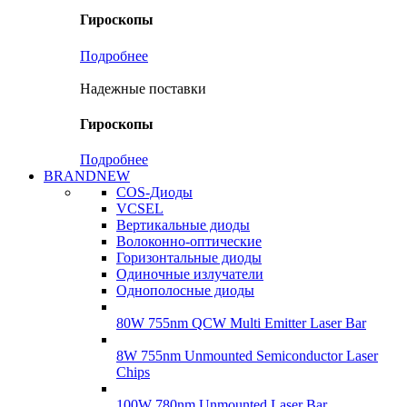
Гироскопы
Подробнее
Надежные поставки
Гироскопы
Подробнее
BRANDNEW
COS-Диоды
VCSEL
Вертикальные диоды
Волоконно-оптические
Горизонтальные диоды
Одиночные излучатели
Однополосные диоды
80W 755nm QCW Multi Emitter Laser Bar
8W 755nm Unmounted Semiconductor Laser
Chips
100W 780nm Unmounted Laser Bar