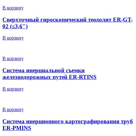
В корзину
Сверхточный гироскопический теодолит ER-GT-
02 (≤3,6″)
В корзину
В корзину
Система инерциальной съемки
железнодорожных путей ER-RTINS
В корзину
В корзину
Система инерционного картографирования труб
ER-PMINS