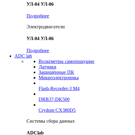
УЛ-04 УЛ-06
Подробнее
Электродвигатели
УЛ-04 УЛ-06
Подробнее
ADC lab
Вольтметры самопишущие
Датчики
Защищённые ПК
Микроэлектроника
Flash-Recorder-3 М4
DRB37-DK500
Crydom CX380D5
Системы сбора данных
ADClab