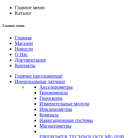
Главное меню
Каталог
Главное меню
Главная
Магазин
Новости
О Нас
Документация
Контакты
Горячие предложения!
Инерциальные датчики
Акселерометры
Гирокомпасы
Гироскопы
Измерительные модули
Инклинометры
Компасы
Навигационные системы
Магнитометры
FIREPOWER TECHNOLOGY MF-103B