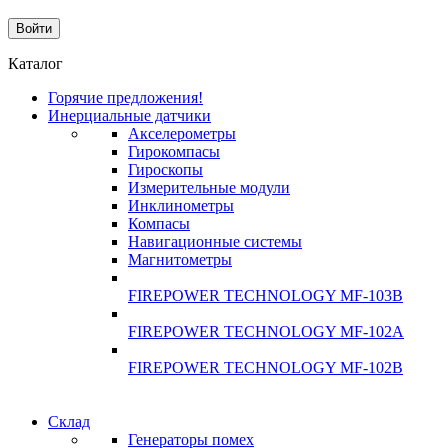
Каталог
Горячие предложения!
Инерциальные датчики
Акселерометры
Гирокомпасы
Гироскопы
Измерительные модули
Инклинометры
Компасы
Навигационные системы
Магнитометры
FIREPOWER TECHNOLOGY MF-103B
FIREPOWER TECHNOLOGY MF-102A
FIREPOWER TECHNOLOGY MF-102B
Склад
Генераторы помех