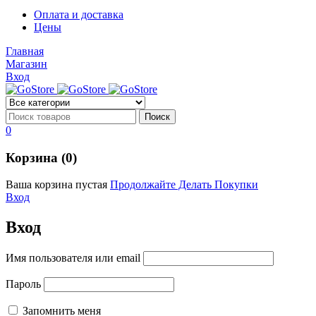
Диоды
Оплата и доставка
Диоды
Цены
Brandnew
Brannew
Главная
Подробнее
Магазин
Подробнее
Вход
0
Корзина (0)
Ваша корзина пустая
Продолжайте Делать Покупки
Вход
Вход
Имя пользователя или email
Пароль
Запомнить меня