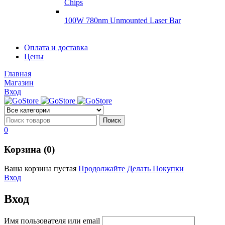
Chips
100W 780nm Unmounted Laser Bar
Диоды
Оплата и доставка
Диоды
Цены
Brandnew
Brannew
Главная
Подробнее
Магазин
Подробнее
Вход
0
Корзина (0)
Ваша корзина пустая
Продолжайте Делать Покупки
Вход
Вход
Имя пользователя или email