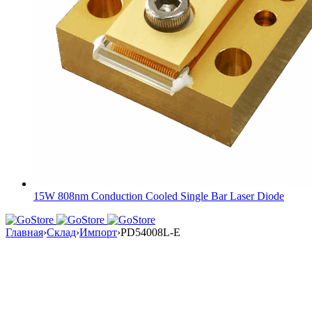
15W 808nm Conduction Cooled Single Bar Laser Diode
Главная
›
Склад
›
Импорт
›
PD54008L-E