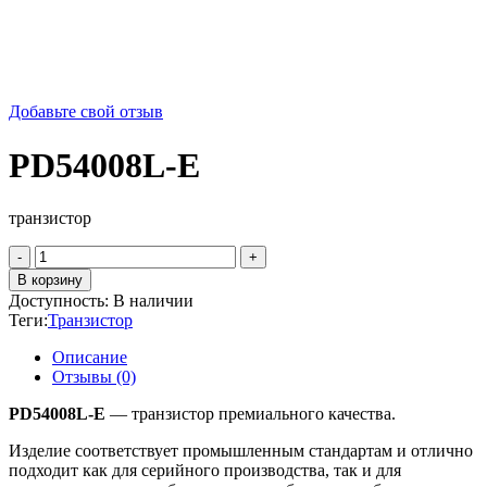
Добавьте свой отзыв
PD54008L-E
транзистор
Количество
товара
В корзину
PD54008L-
Доступность:
В наличии
E
Теги:
Транзистор
Описание
Отзывы (0)
PD54008L-E
— транзистор премиального качества.
Изделие соответствует промышленным стандартам и отлично
подходит как для серийного производства, так и для