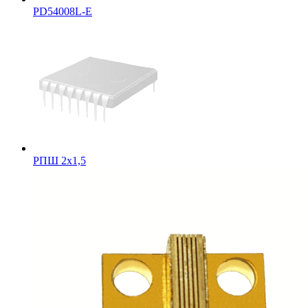
PD54008L-E
РПШ 2х1,5