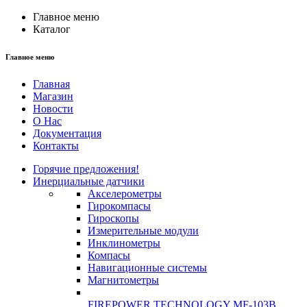
Главное меню
Каталог
Главное меню
Главная
Магазин
Новости
О Нас
Документация
Контакты
Горячие предложения!
Инерциальные датчики
Акселерометры
Гирокомпасы
Гироскопы
Измерительные модули
Инклинометры
Компасы
Навигационные системы
Магнитометры
FIREPOWER TECHNOLOGY MF-103B