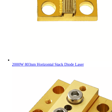
2000W 803nm Horizontal Stack Diode Laser