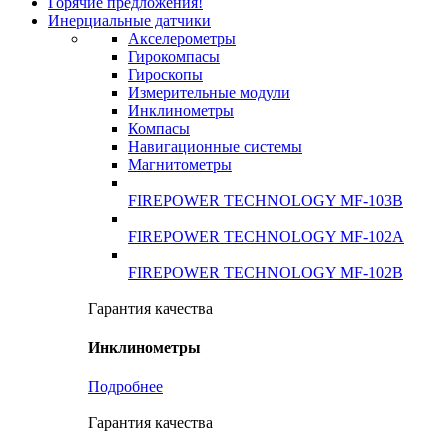
Горячие предложения!
Инерциальные датчики
Акселерометры
Гирокомпасы
Гироскопы
Измерительные модули
Инклинометры
Компасы
Навигационные системы
Магнитометры
FIREPOWER TECHNOLOGY MF-103B
FIREPOWER TECHNOLOGY MF-102A
FIREPOWER TECHNOLOGY MF-102B
Гарантия качества
Инклинометры
Подробнее
Гарантия качества