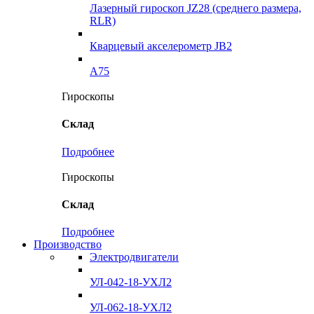
Лазерный гироскоп JZ28 (среднего размера,
RLR)
Кварцевый акселерометр JB2
A75
Гироскопы
Склад
Подробнее
Гироскопы
Склад
Подробнее
Производство
Электродвигатели
УЛ-042-18-УХЛ2
УЛ-062-18-УХЛ2