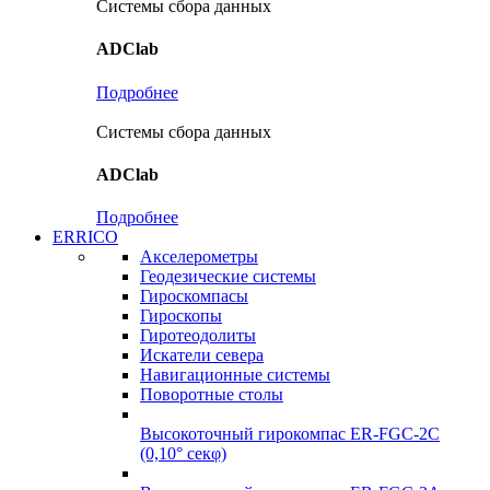
Системы сбора данных
ADClab
Подробнее
Системы сбора данных
ADClab
Подробнее
ERRICO
Акселерометры
Геодезические системы
Гироскомпасы
Гироскопы
Гиротеодолиты
Искатели севера
Навигационные системы
Поворотные столы
Высокоточный гирокомпас ER-FGC-2C
(0,10° секφ)