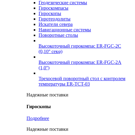
Геодезические системы
Гироскомпасы
Гироскопы
Гиротеодолиты
Искатели севера
Навигационные системы
Поворотные столы
Высокоточный гирокомпас ER-FGC-2C
(0,10° секφ)
Высокоточный гирокомпас ER-FGC-2A
(1,0°)
Трехосевой поворотный стол с контролем
температуры ER-TCT-03
Надежные поставки
Гироскопы
Подробнее
Надежные поставки