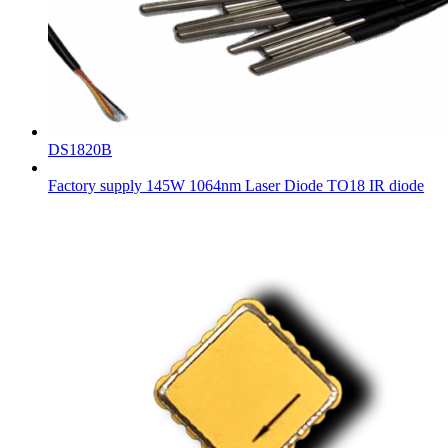
DS1820B
Factory supply 145W 1064nm Laser Diode TO18 IR diode