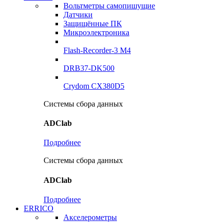
Вольтметры самопишущие
Датчики
Защищённые ПК
Микроэлектроника
Flash-Recorder-3 М4
DRB37-DK500
Crydom CX380D5
Системы сбора данных
ADClab
Подробнее
Системы сбора данных
ADClab
Подробнее
ERRICO
Акселерометры