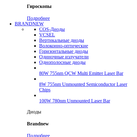
Гироскопы
Подробнее
BRANDNEW
COS-Диоды
VCSEL
Вертикальные диоды
Волоконно-оптические
Горизонтальные диоды
Одиночные излучатели
Однополосные диоды
80W 755nm QCW Multi Emitter Laser Bar
8W 755nm Unmounted Semiconductor Laser
Chips
100W 780nm Unmounted Laser Bar
Диоды
Brandnew
Подробнее