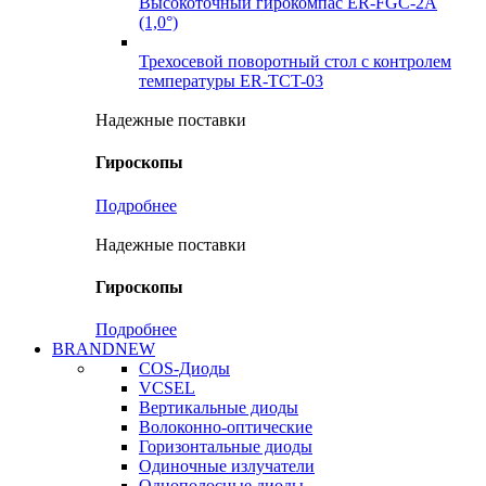
Высокоточный гирокомпас ER-FGC-2A
(1,0°)
Трехосевой поворотный стол с контролем
температуры ER-TCT-03
Надежные поставки
Гироскопы
Подробнее
Надежные поставки
Гироскопы
Подробнее
BRANDNEW
COS-Диоды
VCSEL
Вертикальные диоды
Волоконно-оптические
Горизонтальные диоды
Одиночные излучатели
Однополосные диоды