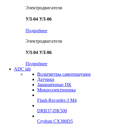
Электродвигатели
УЛ-04 УЛ-06
Подробнее
Электродвигатели
УЛ-04 УЛ-06
Подробнее
ADC lab
Вольтметры самопишущие
Датчики
Защищённые ПК
Микроэлектроника
Flash-Recorder-3 М4
DRB37-DK500
Crydom CX380D5