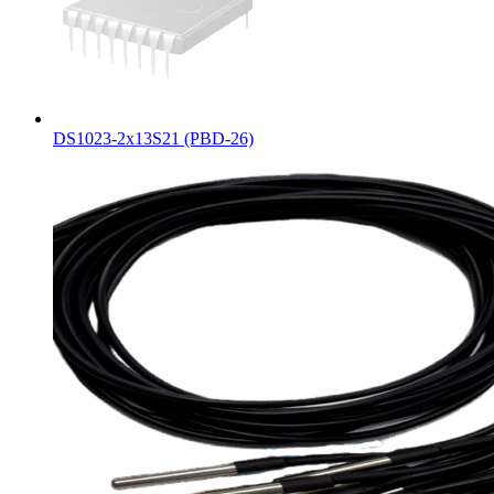
DS1023-2x13S21 (PBD-26)