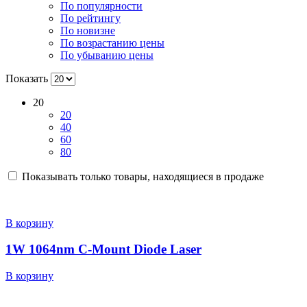
По популярности
По рейтингу
По новизне
По возрастанию цены
По убыванию цены
Показать
20
20
40
60
80
Показывать только товары, находящиеся в продаже
В корзину
1W 1064nm C-Mount Diode Laser
В корзину