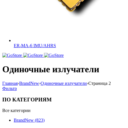
ER-MA-6 IMU/AHRS
Одиночные излучатели
Главная
›
BrandNew
›
Одиночные излучатели
›
Страница 2
Фильтр
ПО КАТЕГОРИЯМ
Все категории
BrandNew (823)