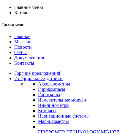
Главное меню
Каталог
Главное меню
Главная
Магазин
Новости
О Нас
Документация
Контакты
Горячие предложения!
Инерциальные датчики
Акселерометры
Гирокомпасы
Гироскопы
Измерительные модули
Инклинометры
Компасы
Навигационные системы
Магнитометры
FIREPOWER TECHNOLOGY MF-103B